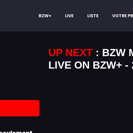
BZW+
LIVE
LISTE
VOTRE PR
UP NEXT
: BZW 
LIVE ON BZW+ - 