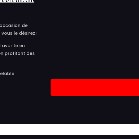
r seulement
'occasion de
vous le désirez !
favorite en
n profitant des
elable