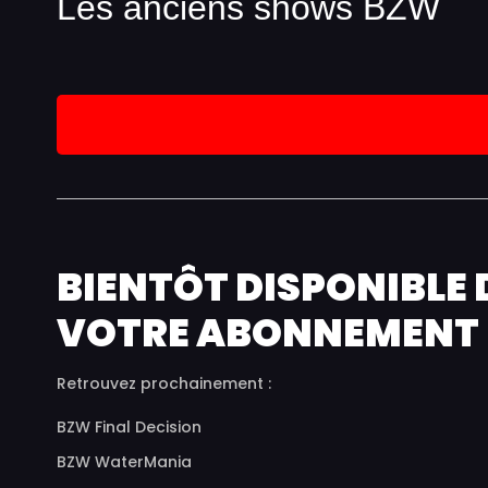
Les anciens shows BZW
BIENTÔT DISPONIBLE
VOTRE ABONNEMENT
Retrouvez prochainement :
BZW Final Decision
BZW WaterMania