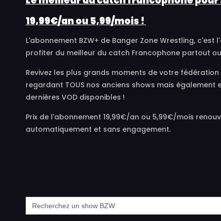
Le meilleur du catch francophone pou
19,99€/an ou 5,99/mois !
L'abonnement BZW+ de Banger Zone Wrestling, c'est l
profiter du meilleur du catch Francophone partout ou 
Revivez les plus grands moments de votre fédération 
regardant TOUS nos anciens shows mais également e
dernières VOD disponibles !
Prix de l'abonnement 19,99€/an ou 5,99€/mois renouv
automatiquement et sans engagement.
Search
for: