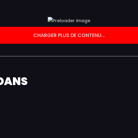
CHARGER PLUS DE CONTENU...
DANS