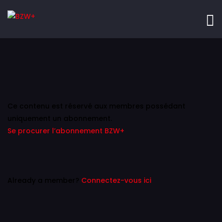
Ce contenu est réservé aux membres possédant
uniquement un abonnement.
Se procurer l’abonnement BZW+
Already a member?
Connectez-vous ici