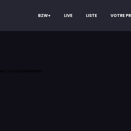
BZW+
LIVE
LISTE
VOTRE PR
ment un abonnement.